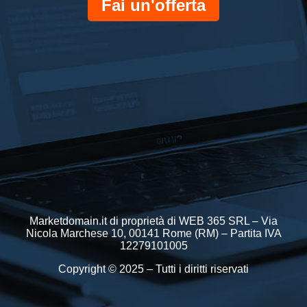
Fai un'offerta
Marketdomain.it di proprietà di WEB 365 SRL – Via
Nicola Marchese 10, 00141 Rome (RM) – Partita IVA
12279101005
Copyright © 2025 – Tutti i diritti riservati